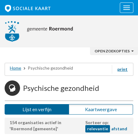
Navig
OPEN ZOEKOPTIES
Home
Psychische gezondheid
print
Psychische gezondheid
Lijst en verfijn
Kaartweergave
154 organisaties actief in
Sorteer op:
'Roermond [gemeente]'
relevantie
afstand