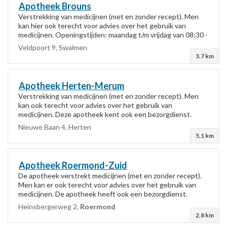
Apotheek Brouns
Verstrekking van medicijnen (met en zonder recept). Men
kan hier ook terecht voor advies over het gebruik van
medicijnen. Openingstijden: maandag t/m vrijdag van 08:30 -
18:00 uur en zaterdag van 10...
Veldpoort 9, Swalmen
3,7 km
Apotheek Herten-Merum
Verstrekking van medicijnen (met en zonder recept). Men
kan ook terecht voor advies over het gebruik van
medicijnen. Deze apotheek kent ook een bezorgdienst.
Openingstijden: * maandag t/m vrijdag...
Nieuwe Baan 4, Herten
5,1 km
Apotheek
Roermond
-Zuid
De apotheek verstrekt medicijnen (met en zonder recept).
Men kan er ook terecht voor advies over het gebruik van
medicijnen. De apotheek heeft ook een bezorgdienst.
Openingstijden: maandag t/m vrijdag...
Heinsbergerweg 2,
Roermond
2,8 km