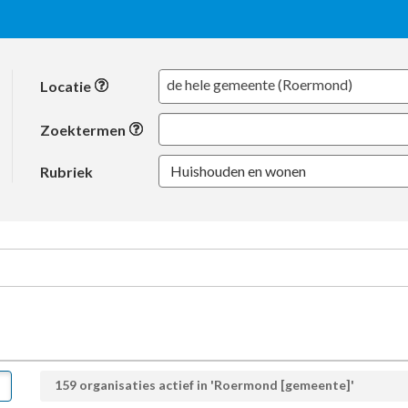
Locatie
de hele gemeente (Roermond)
Locatie
Zoektermen
Huishouden en wonen
Rubriek
159 organisaties actief in 'Roermond [gemeente]'