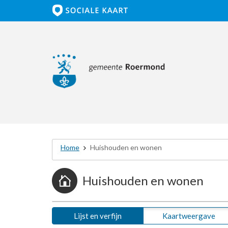
Home
Huishouden en wonen
Huishouden en wonen
Lijst en verfijn
Kaartweergave